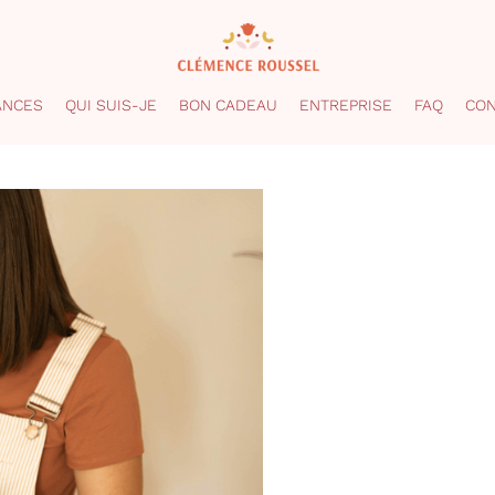
ANCES
QUI SUIS-JE
BON CADEAU
ENTREPRISE
FAQ
CON